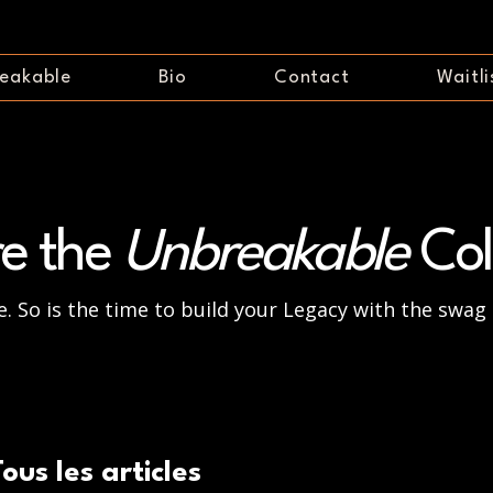
eakable
Bio
Contact
Waitli
re the
Unbreakable
Col
. So is the time to build your Legacy with the swag 
Tous les articles