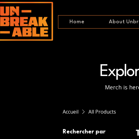
Home
About Unbr
Explo
Merch is here
Accueil
All Products
Rechercher par