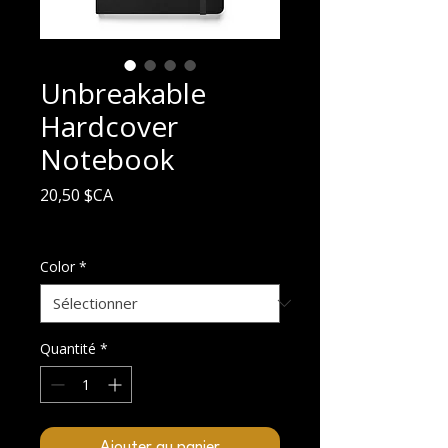
Unbreakable
Hardcover
Notebook
Prix
20,50 $CA
Hors TVA
Color
*
Quantité
*
Ajouter au panier