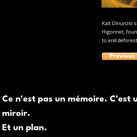
Kait Dinunzio s
Higonnet, foun
to end deforesta
Previous
Ce n'est pas un mémoire. C'est 
miroir.
Et un plan.