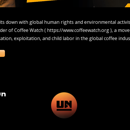
its down with global human rights and environmental activis
der of Coffee Watch (
https://www.coffeewatch.org
), a move
tion, exploitation, and child labor in the global coffee indus
un