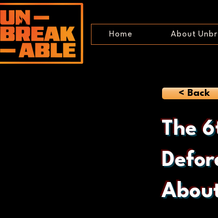
Home
About Unbr
< Back
The 6
Defor
Abou