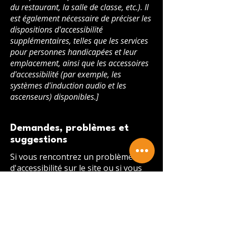
du restaurant, la salle de classe, etc.). Il
est également nécessaire de préciser les
dispositions d'accessibilité
supplémentaires, telles que les services
pour personnes handicapées et leur
emplacement, ainsi que les accessoires
d'accessibilité (par exemple, les
systèmes d'induction audio et les
ascenseurs) disponibles.]
Demandes, problèmes et
suggestions
Si vous rencontrez un problème
d'accessibilité sur le site ou si vous
avez besoin d'une assistance
supplémentaire, n'hésitez pas à
nous contacter par l'intermédiaire du
coordinateur d'accessibilité de
l'organisation :